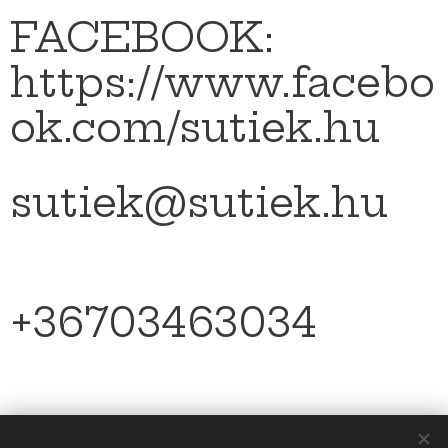
FACEBOOK:
https://www.facebo
ok.com/sutiek.hu
sutiek@sutiek.hu
+36703463034