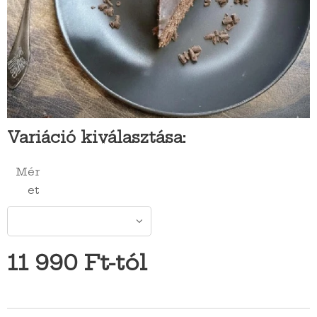
Variáció kiválasztása:
Mér
et
11 990
Ft
-tól