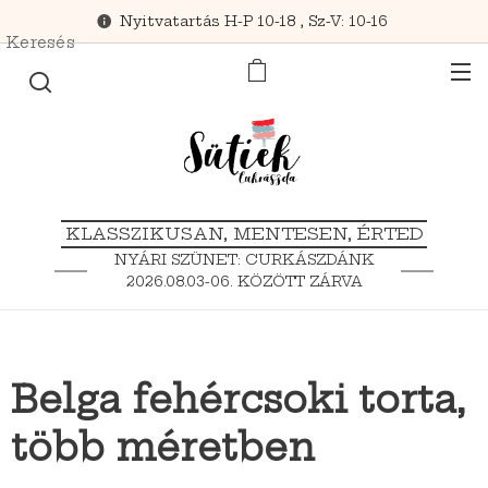
Nyitvatartás H-P 10-18 , Sz-V: 10-16
Keresés
KLASSZIKUSAN, MENTESEN, ÉRTED
NYÁRI SZÜNET: CURKÁSZDÁNK
2026.08.03-06. KÖZÖTT ZÁRVA
TART.
Belga fehércsoki torta,
több méretben