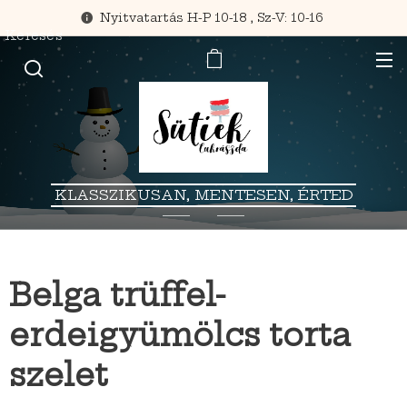
Nyitvatartás H-P 10-18 , Sz-V: 10-16
Keresés
KLASSZIKUSAN, MENTESEN, ÉRTED
Belga trüffel-
erdeigyümölcs torta
szelet