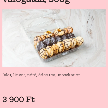
Isler, linzer, néró, édes tea, moszkauer
3 900
Ft