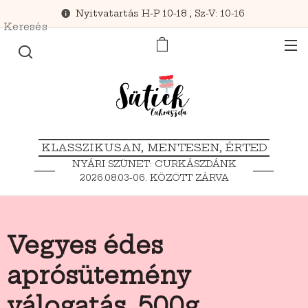
Nyitvatartás H-P 10-18 , Sz-V: 10-16
Keresés
KLASSZIKUSAN, MENTESEN, ÉRTED
NYÁRI SZÜNET: CURKÁSZDÁNK
2026.08.03-06. KÖZÖTT ZÁRVA
TART.
Vegyes édes
aprósütemény
válogatás, 500g