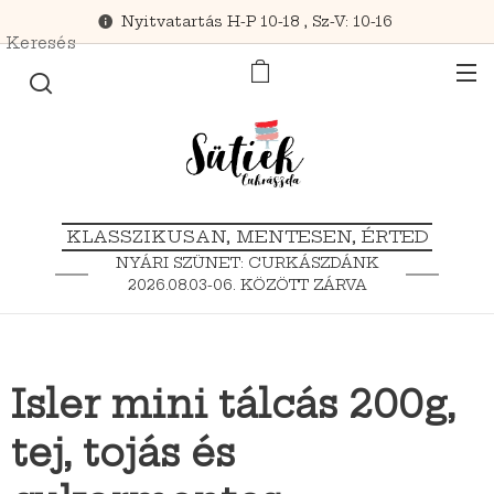
Nyitvatartás H-P 10-18 , Sz-V: 10-16
Keresés
KLASSZIKUSAN, MENTESEN, ÉRTED
NYÁRI SZÜNET: CURKÁSZDÁNK
2026.08.03-06. KÖZÖTT ZÁRVA
TART.
Isler mini tálcás 200g,
tej, tojás és