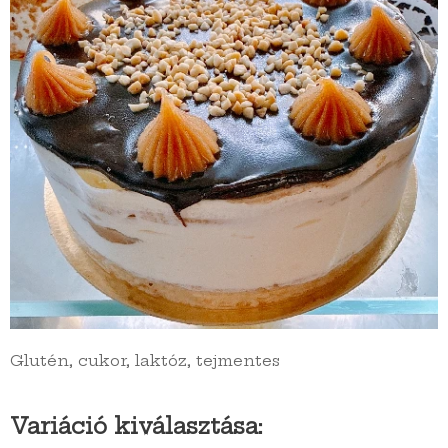
Glutén, cukor, laktóz, tejmentes
Variáció kiválasztása: