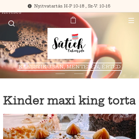
Nyitvatartás H-P 10-18 , Sz-V: 10-16
Keresés
KLASSZIKUSAN, MENTESEN, ÉRTED
Kinder maxi king torta