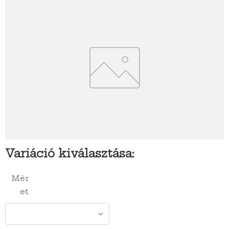
Variáció kiválasztása:
Mér
et