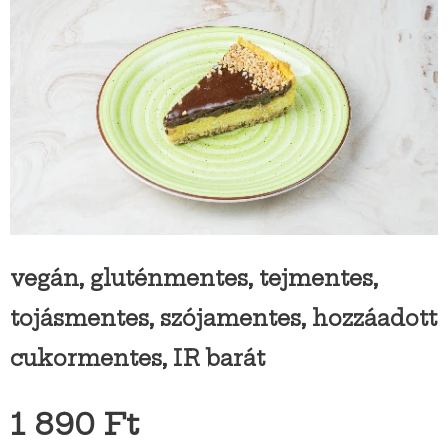
vegán, gluténmentes, tejmentes,
tojásmentes, szójamentes, hozzáadott
cukormentes, IR barát
1 890
Ft