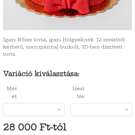
Igazi Nőies torta, igazi Hölgyeknek. 12 szelettől
kérhető, marcipánnal burkolt, 3D-ben díszített
torta.
Variáció kiválasztása:
Mér
Ízesí
et
tés
28 000
Ft
-tól