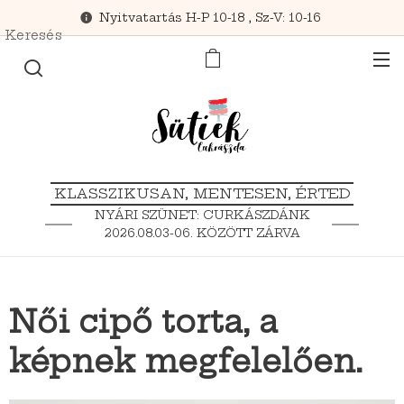
Nyitvatartás H-P 10-18 , Sz-V: 10-16
Keresés
KLASSZIKUSAN, MENTESEN, ÉRTED
NYÁRI SZÜNET: CURKÁSZDÁNK
2026.08.03-06. KÖZÖTT ZÁRVA
TART.
Női cipő torta, a
képnek megfelelően.