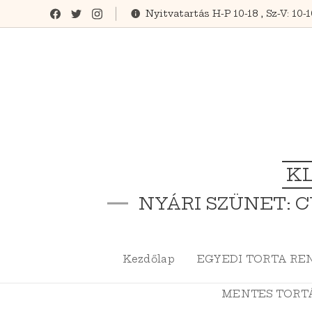
Nyitvatartás H-P 10-18 , Sz-V: 10-
KL
NYÁRI SZÜNET: C
Kezdőlap
EGYEDI TORTA RE
MENTES TORTÁK