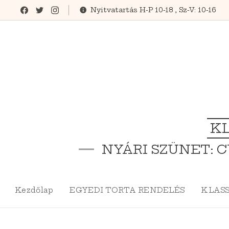
Nyitvatartás H-P 10-18 , Sz-V: 10-16
KL
NYÁRI SZÜNET: C
Kezdőlap
EGYEDI TORTA RENDELÉS
KLASS