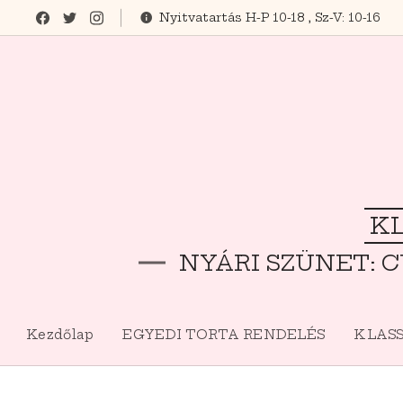
Nyitvatartás H-P 10-18 , Sz-V: 10-16
KL
NYÁRI SZÜNET: C
Kezdőlap
EGYEDI TORTA RENDELÉS
KLASS