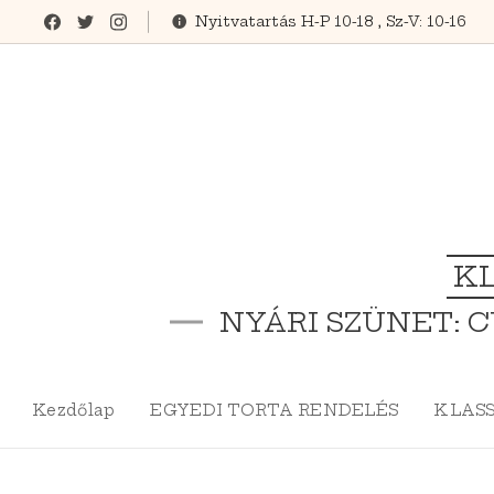
Nyitvatartás H-P 10-18 , Sz-V: 10-16
KL
NYÁRI SZÜNET: C
Kezdőlap
EGYEDI TORTA RENDELÉS
KLASS