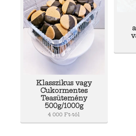
v
Klasszikus vagy
Cukormentes
Teasütemény
500g/1000g
4 000
Ft
-tól